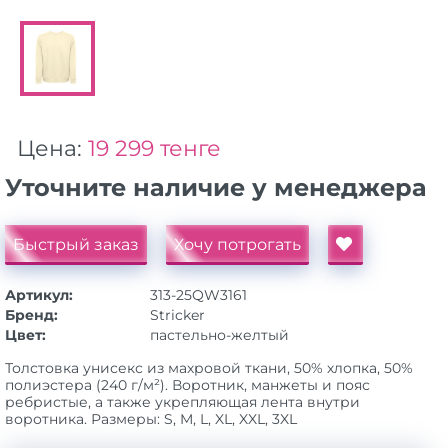
Цена:
19 299 тенге
Уточните наличие у менеджера
Быстрый заказ
Хочу потрогать
Артикул:
313-25QW3161
Бренд:
Stricker
Цвет:
пастельно-желтый
Толстовка унисекс из махровой ткани, 50% хлопка, 50%
полиэстера (240 г/м²). Воротник, манжеты и пояс
ребристые, а также укрепляющая лента внутри
воротника. Размеры: S, M, L, XL, XXL, 3XL