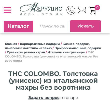
0
Каталог
Главная
/
Корпоративные подарки
/
Бизнес-подарки,
нанесение логотипа на заказ
/
Профессиональные подарки
/
Сувениры разных стран
/
Итальянские сувениры
/
THC
COLOMBO. Толстовка (унисекс) из итальянской махры без
воротника
THC COLOMBO. Толстовка
(унисекс) из итальянской
махры без воротника
Задать вопрос
о товаре