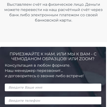
Выставляем счёт на физическое лицо. Деньги
можете перевести на наш расчётный счёт через
банк либо электронным платежом со своей
банковской карты.
ПРИЕЗЖАЙТЕ К НАМ. ИЛИ МЫ К ВАМ - С
ЧЕМОДАНОМ ОБРАЗЦОВ! ИЛИ ZOOM?
Консультация в любом формате.
Наш менеджер перезвонит...
и договоритесь о звонке либо встрече!