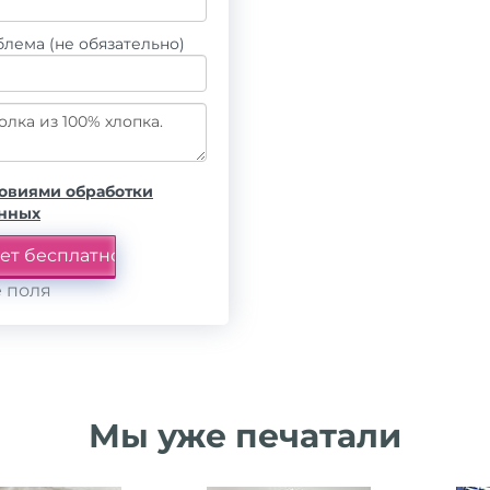
лема (не обязательно)
овиями обработки
анных
 поля
Мы уже печатали