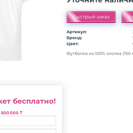
Быстрый заказ
Хо
Артикул:
Бренд:
Цвет:
Футболка из 100% хлопка (150 г/
ет бесплатно!
з
500 000 ₸