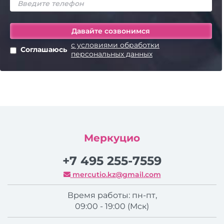
с условиями обработки
Соглашаюсь
персональных данных
Меркуцио
+7 495 255-7559
mercutio.kz@gmail.com
Время работы: пн-пт,
09:00 - 19:00 (Мск)