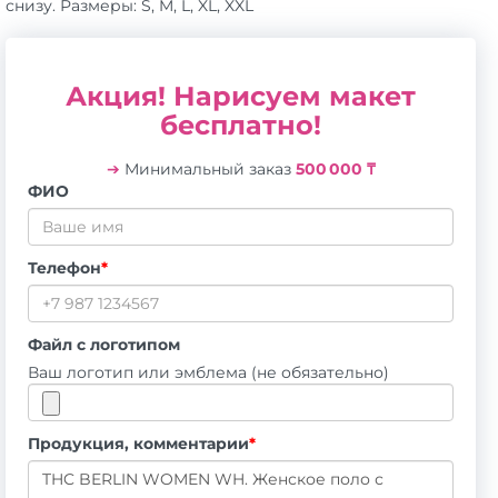
снизу. Размеры: S, M, L, XL, XXL
Акция! Нарисуем макет
бесплатно!
➔
Минимальный заказ
500 000 ₸
ФИО
Телефон
*
Файл с логотипом
Ваш логотип или эмблема (не обязательно)
Продукция, комментарии
*