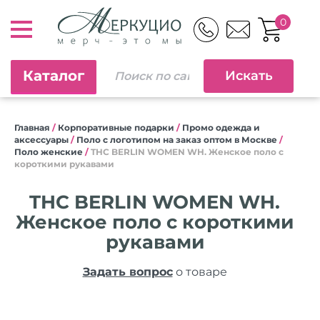
0
Каталог
Главная
/
Корпоративные подарки
/
Промо одежда и
аксессуары
/
Поло с логотипом на заказ оптом в Москве
/
Поло женские
/
THC BERLIN WOMEN WH. Женское поло с
короткими рукавами
THC BERLIN WOMEN WH.
Женское поло с короткими
рукавами
Задать вопрос
о товаре