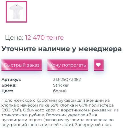
Цена:
12 470 тенге
Уточните наличие у менеджера
Быстрый заказ
Хочу потрогать
Артикул:
313-25QY3082
Бренд:
Stricker
Цвет:
белый
Поло женское с коротким рукавом для женщин из
хлопка с начесом пике 35% хлопка и 60% полиэстера
(200 г/м²). Обычного кроя, с воротником и рукавами из
трикотажа в рубчик. Воротник укреплен 3мя
пуговицами в цвет (запасная пуговица вставлена во
внутренний шов в нижней части). Завернутый шов