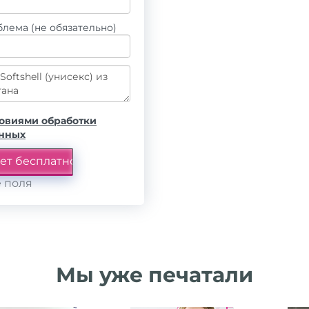
лема (не обязательно)
овиями обработки
анных
 поля
Мы уже печатали