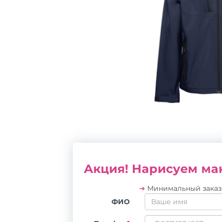
Акция! Нарисуем мак
➔
Минимальный зака
ФИО