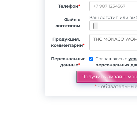
Телефон
*
Ваш логотип или эмб
Файл с
логотипом
Продукция,
комментарии
*
Персональные
Соглашаюсь с
усл
данные
*
персональных д
*
- обязательные