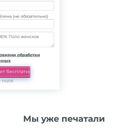
лема (не обязательно)
овиями обработки
анных
 поля
Мы уже печатали