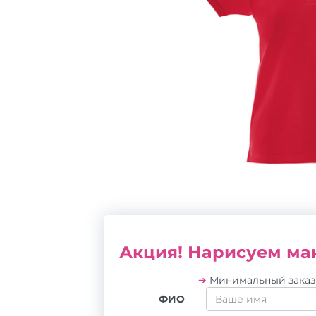
Акция! Нарисуем мак
➔
Минимальный зака
ФИО