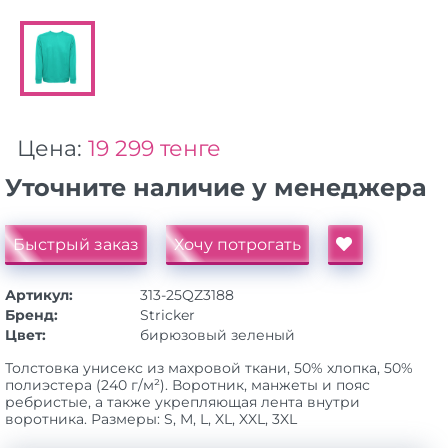
Цена:
19 299 тенге
Уточните наличие у менеджера
Быстрый заказ
Хочу потрогать
Артикул:
313-25QZ3188
Бренд:
Stricker
Цвет:
бирюзовый зеленый
Толстовка унисекс из махровой ткани, 50% хлопка, 50%
полиэстера (240 г/м²). Воротник, манжеты и пояс
ребристые, а также укрепляющая лента внутри
воротника. Размеры: S, M, L, XL, XXL, 3XL