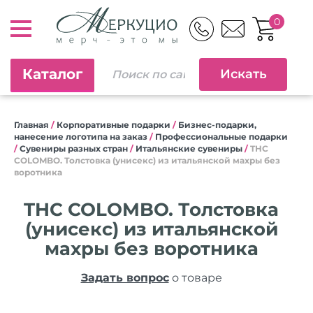
0
Каталог
Главная
/
Корпоративные подарки
/
Бизнес-подарки,
нанесение логотипа на заказ
/
Профессиональные подарки
/
Сувениры разных стран
/
Итальянские сувениры
/
THC
COLOMBO. Толстовка (унисекс) из итальянской махры без
воротника
THC COLOMBO. Толстовка
(унисекс) из итальянской
махры без воротника
Задать вопрос
о товаре