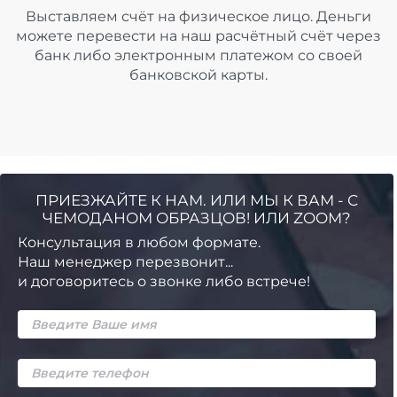
Выставляем счёт на физическое лицо. Деньги
можете перевести на наш расчётный счёт через
банк либо электронным платежом со своей
банковской карты.
ПРИЕЗЖАЙТЕ К НАМ. ИЛИ МЫ К ВАМ - С
ЧЕМОДАНОМ ОБРАЗЦОВ! ИЛИ ZOOM?
Консультация в любом формате.
Наш менеджер перезвонит...
и договоритесь о звонке либо встрече!