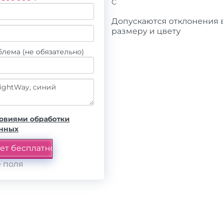
C
Допускаются отклонения в
размеру и цвету
лема (не обязательно)
овиями обработки
анных
 поля