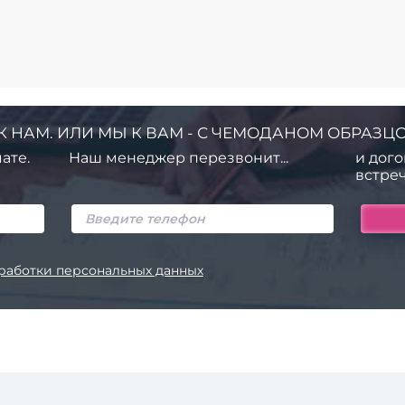
К НАМ. ИЛИ МЫ К ВАМ - С ЧЕМОДАНОМ ОБРАЗЦО
ате.
Наш менеджер перезвонит...
и дого
встреч
работки персональных данных