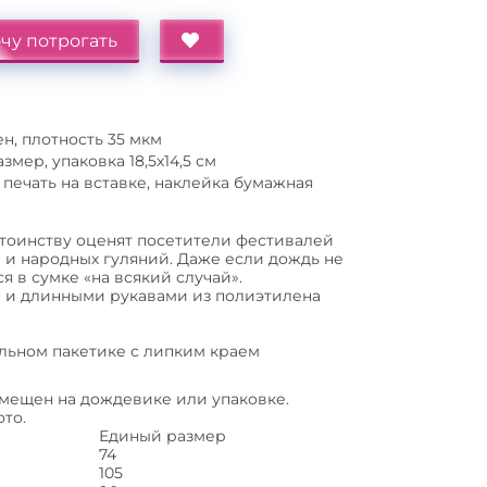
чу потрогать
н, плотность 35 мкм
змер, упаковка 18,5х14,5 см
печать на вставке, наклейка бумажная
тоинству оценят посетители фестивалей
 и народных гуляний. Даже если дождь не
я в сумке «на всякий случай».
 и длинными рукавами из полиэтилена
льном пакетике с липким краем
змещен на дождевике или упаковке.
то.
Единый размер
74
105