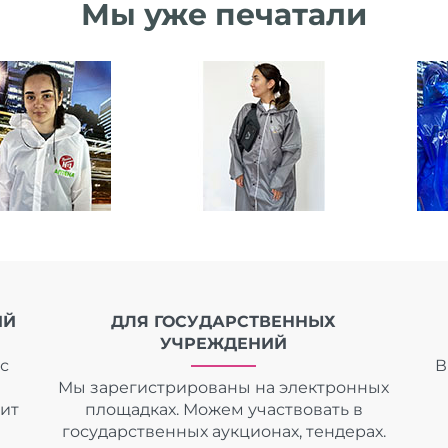
Мы уже печатали
ИЙ
ДЛЯ ГОСУДАРСТВЕННЫХ
УЧРЕЖДЕНИЙ
с
В
Мы зарегистрированы на электронных
дит
площадках. Можем участвовать в
государственных аукционах, тендерах.