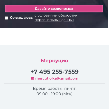
с условиями обработки
Соглашаюсь
персональных данных
Меркуцио
+7 495 255-7559
mercutio.kz@gmail.com
Время работы: пн-пт,
09:00 - 19:00 (Мск)