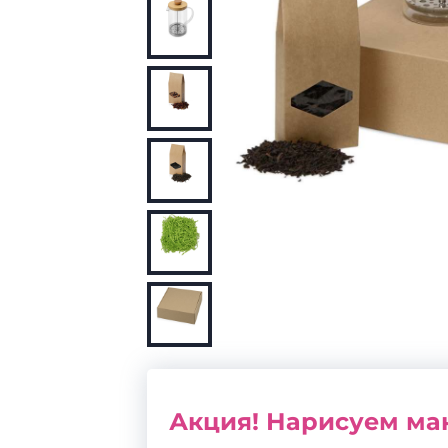
Акция! Нарисуем мак