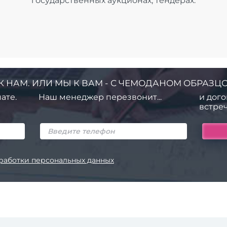
государственных аукционах, тендерах.
К НАМ. ИЛИ МЫ К ВАМ - С ЧЕМОДАНОМ ОБРАЗЦО
ате.
Наш менеджер перезвонит...
и дого
встреч
работки персональных данных