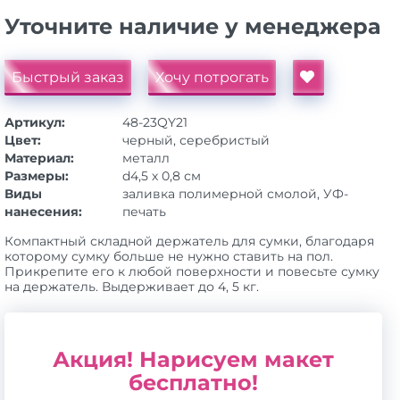
Уточните наличие у менеджера
Быстрый заказ
Хочу потрогать
Артикул:
48-23QY21
Цвет:
черный, серебристый
Материал:
металл
Размеры:
d4,5 х 0,8 см
Виды
заливка полимерной смолой, УФ-
нанесения:
печать
Компактный складной держатель для сумки, благодаря
которому сумку больше не нужно ставить на пол.
Прикрепите его к любой поверхности и повесьте сумку
на держатель. Выдерживает до 4, 5 кг.
Акция! Нарисуем макет
бесплатно!