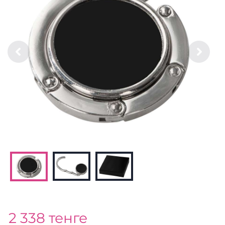
2 338 тенге