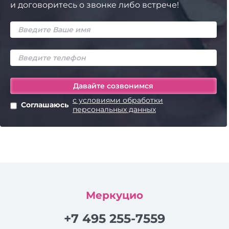
и договоритесь о звонке либо встрече!
с условиями обработки
Соглашаюсь
персональных данных
Меркуцио
+7 495 255-7559