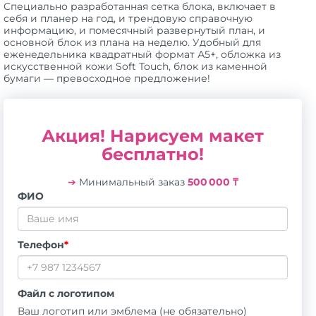
Специально разработанная сетка блока, включает в
себя и планер на год, и трендовую справочную
информацию, и помесячный развернутый план, и
основной блок из плана на неделю. Удобный для
еженедельника квадратный формат А5+, обложка из
искусственной кожи Soft Touch, блок из каменной
бумаги — превосходное предложение!
Акция! Нарисуем макет
бесплатно!
➔
Минимальный заказ
500 000 ₸
ФИО
Телефон
*
Файл с логотипом
Ваш логотип или эмблема (не обязательно)