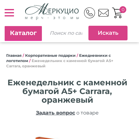
0
Каталог
Главная
/
Корпоративные подарки
/
Ежедневники c
логотипом
/
Еженедельник с каменной бумагой А5+
Carrara, оранжевый
Еженедельник с каменной
бумагой А5+ Carrara,
оранжевый
Задать вопрос
о товаре