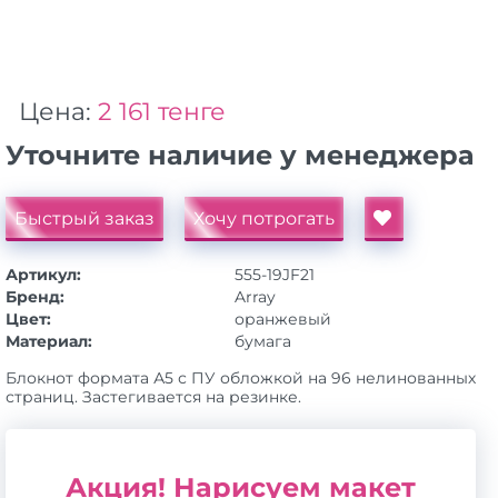
Цена:
2 161 тенге
Уточните наличие у менеджера
Быстрый заказ
Хочу потрогать
Артикул:
555-19JF21
Бренд:
Array
Цвет:
оранжевый
Материал:
бумага
Блокнот формата А5 с ПУ обложкой на 96 нелинованных
страниц. Застегивается на резинке.
Акция! Нарисуем макет