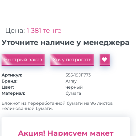
Цена:
1 381 тенге
Уточните наличие у менеджера
Быстрый заказ
Хочу потрогать
Артикул:
555-19JF773
Бренд:
Array
Цвет:
черный
Материал:
бумага
Блокнот из переработанной бумаги на 96 листов
нелинованной бумаги.
Акция! Нарисуем макет