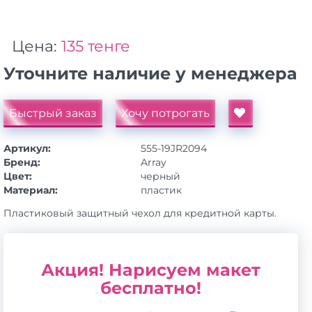
Цена:
135 тенге
Уточните наличие у менеджера
Быстрый заказ
Хочу потрогать
Артикул:
555-19JR2094
Бренд:
Array
Цвет:
черный
Материал:
пластик
Пластиковый защитный чехол для кредитной карты.
Акция! Нарисуем макет
бесплатно!