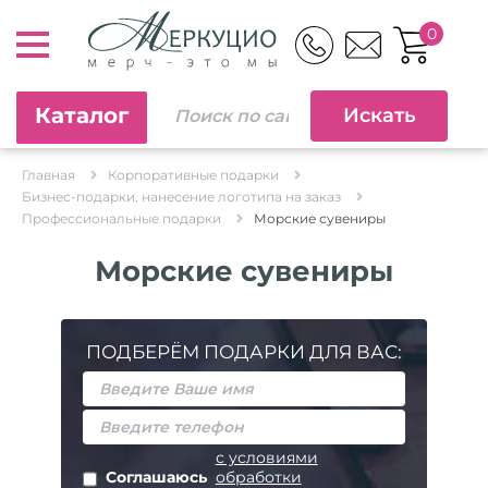
0
Каталог
Главная
Корпоративные подарки
Бизнес-подарки, нанесение логотипа на заказ
Профессиональные подарки
Морские сувениры
Морские сувениры
ПОДБЕРЁМ ПОДАРКИ ДЛЯ ВАС:
с условиями
Соглашаюсь
обработки