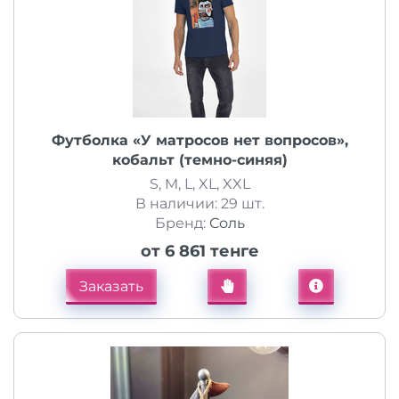
Футболка «У матросов нет вопросов»,
кобальт (темно-синяя)
S, M, L, XL, XXL
В наличии: 29 шт.
Бренд:
Соль
от 6 861 тенге
Заказать