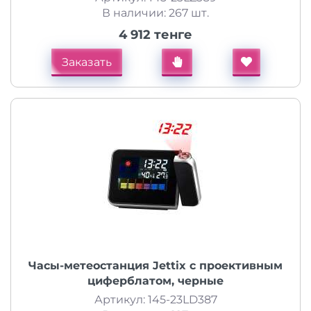
В наличии: 267 шт.
4 912 тенге
Заказать
Часы-метеостанция Jettix с проективным
циферблатом, черные
Артикул: 145-23LD387