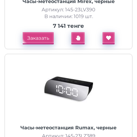
Часы-метеостанция Mirex, черные
Артикул: 145-23LV390
В наличии: 1019 шт.
7 141 тенге
Заказать
Часы-метеостанция Rumax, черные
Артикул: 145-23LZ389