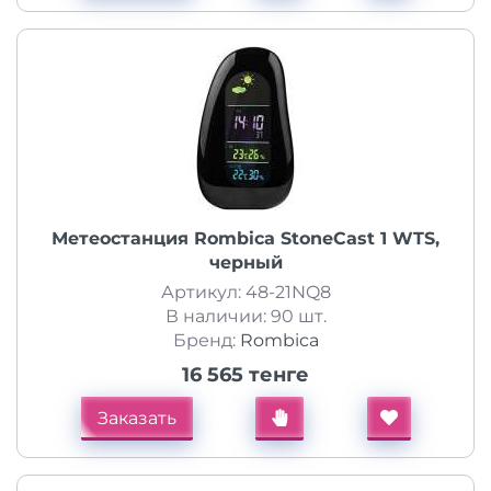
Метеостанция Rombica StoneCast 1 WTS,
черный
Артикул: 48-21NQ8
В наличии: 90 шт.
Бренд:
Rombica
16 565 тенге
Заказать