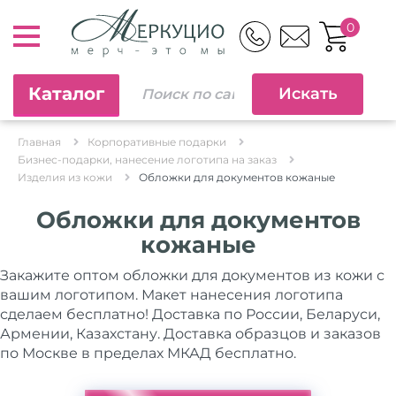
0
Каталог
Главная
Корпоративные подарки
Бизнес-подарки, нанесение логотипа на заказ
Изделия из кожи
Обложки для документов кожаные
Обложки для документов
кожаные
Закажите оптом обложки для документов из кожи с
вашим логотипом. Макет нанесения логотипа
сделаем бесплатно! Доставка по России, Беларуси,
Армении, Казахстану. Доставка образцов и заказов
по Москве в пределах МКАД бесплатно.