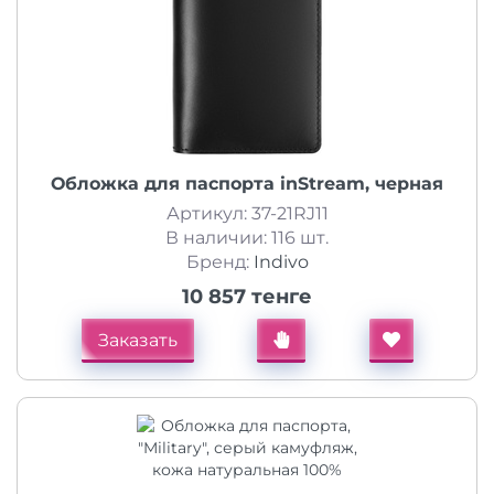
Обложка для паспорта inStream, черная
Артикул: 37-21RJ11
В наличии: 116 шт.
Бренд:
Indivo
10 857 тенге
Заказать