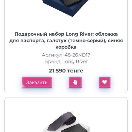
Подарочный набор Long River: обложка
для паспорта, галстук (темно-серый), синяя
коробка
Артикул: 48-26ND17
Бренд: Long River
21 590 тенге
Заказать