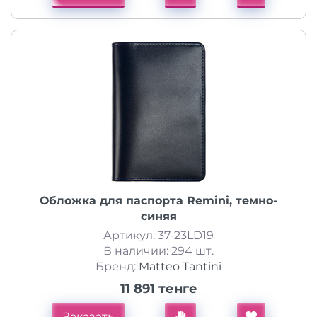
Обложка для паспорта Remini, темно-
синяя
Артикул: 37-23LD19
В наличии: 294 шт.
Бренд:
Matteo Tantini
11 891 тенге
Заказать