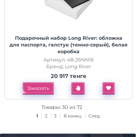
Подарочный набор Long River: обложка
для паспорта, галстук (темно-серый), белая
коробка
Артикул: 48-26NN16
Бренд: Long River
20 917 тенге
Заказать
Товары:
30
из
72
1
2
3
В конец
След.