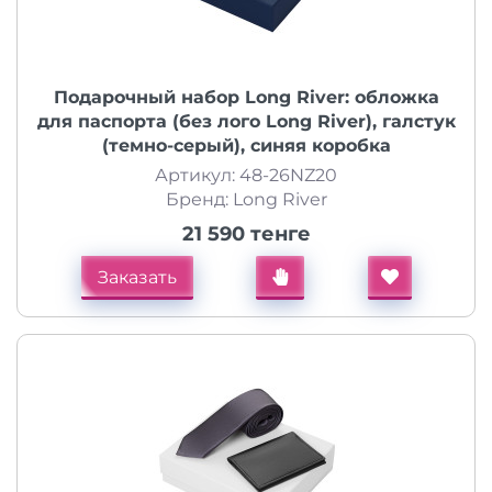
Подарочный набор Long River: обложка
для паспорта (без лого Long River), галстук
(темно-серый), синяя коробка
Артикул: 48-26NZ20
Бренд: Long River
21 590 тенге
Заказать