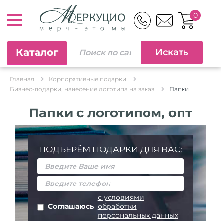
0
Каталог
Главная
Корпоративные подарки
Бизнес-подарки, нанесение логотипа на заказ
Папки
Папки с логотипом, опт
ПОДБЕРЁМ ПОДАРКИ ДЛЯ ВАС:
с условиями
Соглашаюсь
обработки
персональных данных