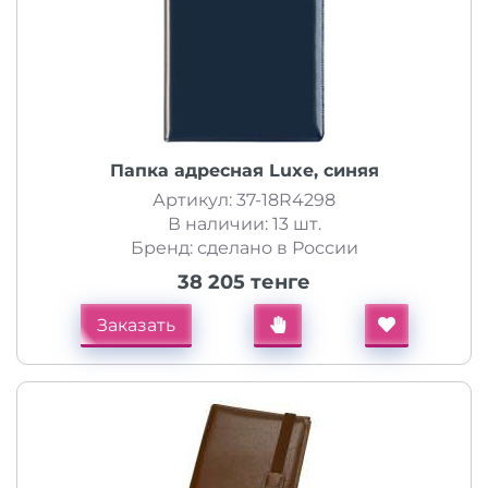
Папка адресная Luxe, синяя
Артикул: 37-18R4298
В наличии: 13 шт.
Бренд: сделано в России
38 205 тенге
Заказать