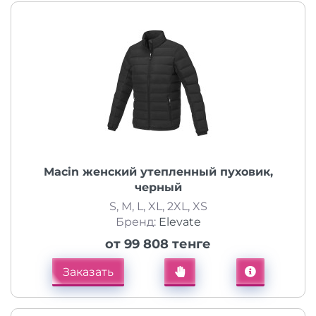
Macin женский утепленный пуховик,
черный
S, M, L, XL, 2XL, XS
Бренд:
Elevate
от 99 808 тенге
Заказать