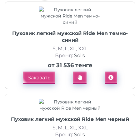
Пуховик легкий мужской Ride Men темно-
синий
S, M, L, XL, XXL
Бренд:
Sol's
от 31 536 тенге
Заказать
Пуховик легкий мужской Ride Men черный
S, M, L, XL, XXL
Бренд:
Sol's