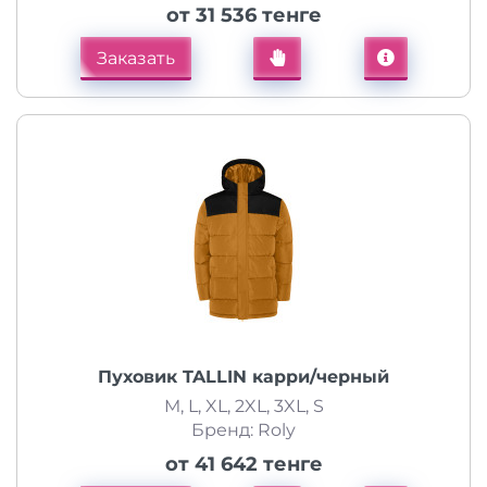
от 31 536 тенге
Заказать
Пуховик TALLIN карри/черный
M, L, XL, 2XL, 3XL, S
Бренд: Roly
от 41 642 тенге