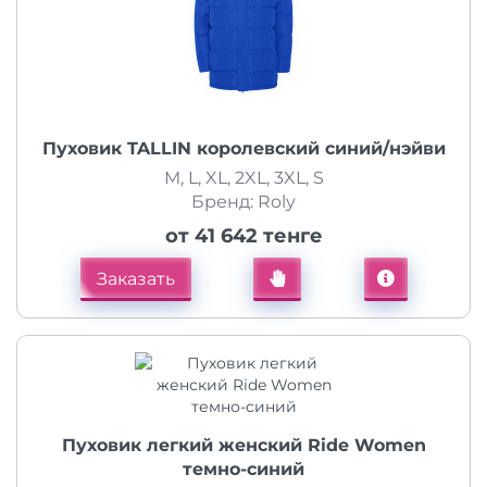
Пуховик TALLIN королевский синий/нэйви
M, L, XL, 2XL, 3XL, S
Бренд: Roly
от 41 642 тенге
Заказать
Пуховик легкий женский Ride Women
темно-синий