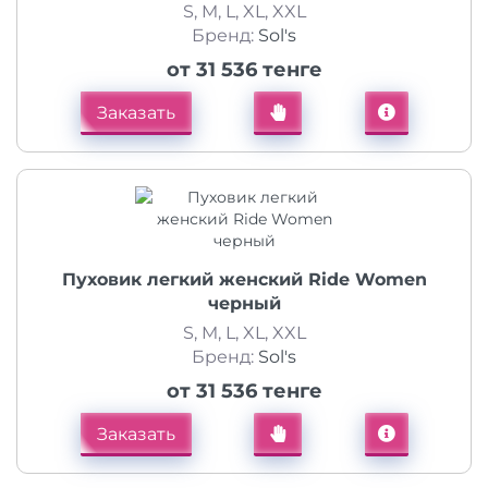
S, M, L, XL, XXL
Бренд:
Sol's
от 31 536 тенге
Заказать
Пуховик легкий женский Ride Women
черный
S, M, L, XL, XXL
Бренд:
Sol's
от 31 536 тенге
Заказать