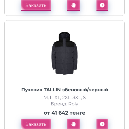
Заказать
Пуховик TALLIN эбеновый/черный
M, L, XL, 2XL, 3XL, S
Бренд: Roly
от 41 642 тенге
Заказать