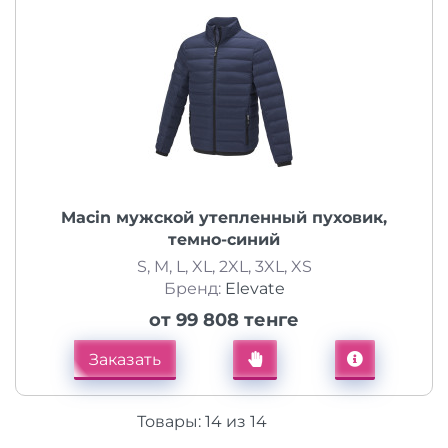
Macin мужской утепленный пуховик,
темно-синий
S, M, L, XL, 2XL, 3XL, XS
Бренд:
Elevate
от 99 808 тенге
Заказать
Товары:
14
из
14