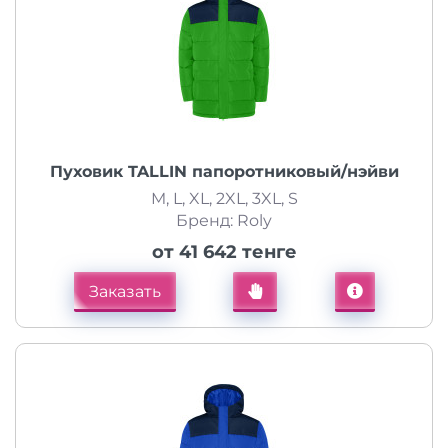
Пуховик TALLIN папоротниковый/нэйви
M, L, XL, 2XL, 3XL, S
Бренд: Roly
от 41 642 тенге
Заказать