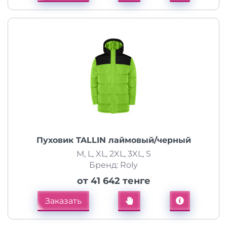
Пуховик TALLIN лаймовый/черный
M, L, XL, 2XL, 3XL, S
Бренд: Roly
от 41 642 тенге
Заказать