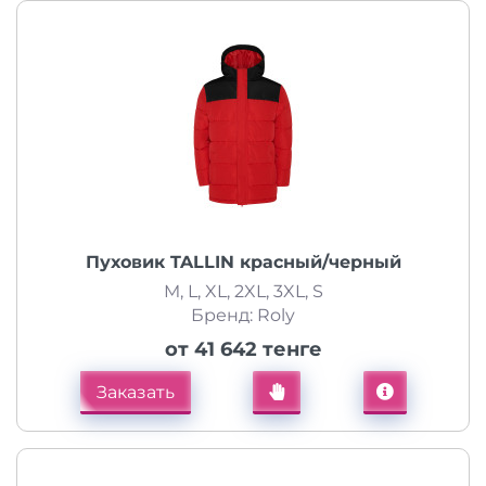
Пуховик TALLIN красный/черный
M, L, XL, 2XL, 3XL, S
Бренд: Roly
от 41 642 тенге
Заказать