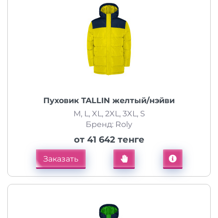
Пуховик TALLIN желтый/нэйви
M, L, XL, 2XL, 3XL, S
Бренд: Roly
от 41 642 тенге
Заказать