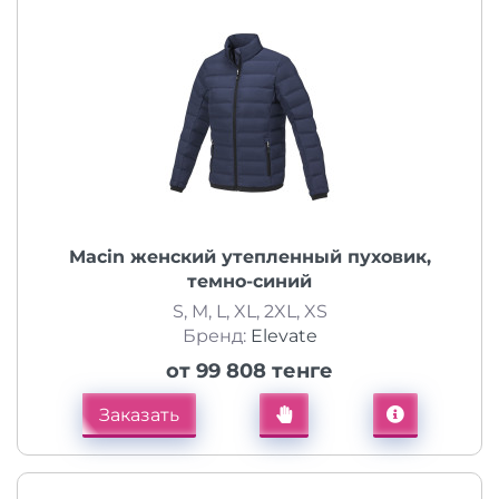
Macin женский утепленный пуховик,
темно-синий
S, M, L, XL, 2XL, XS
Бренд:
Elevate
от 99 808 тенге
Заказать