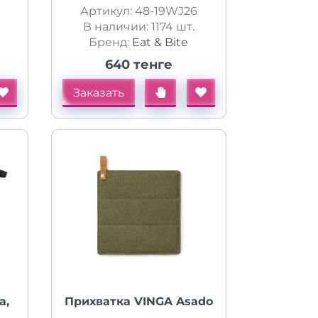
Артикул: 48-19WJ26
В наличии: 1174 шт.
Бренд:
Eat & Bite
640 тенге
Заказать
а,
Прихватка VINGA Asado