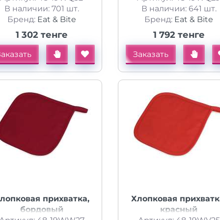
В наличии: 701 шт.
В наличии: 641 шт.
Бренд:
Eat & Bite
Бренд:
Eat & Bite
1 302 тенге
1 792 тенге
Заказать
Заказать
лопковая прихватка,
Хлопковая прихватк
бордовый
красный