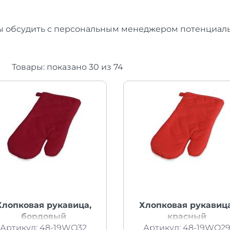
бы обсудить с персональным менеджером потенциаль
Товары:
показано
30
из
74
Хлопковая рукавица,
Хлопковая рукавица
бордовый
красный
Артикул: 48-19WQ32
Артикул: 48-19WQ2