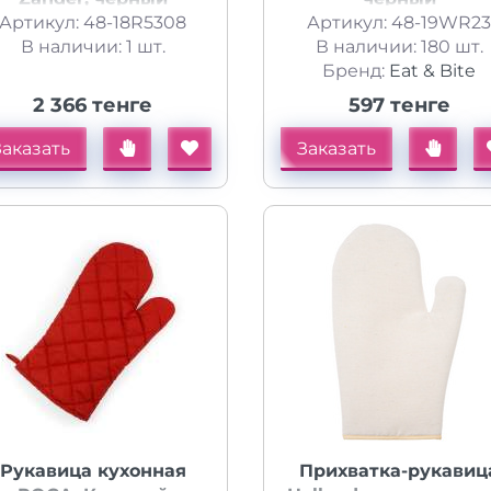
Артикул: 48-18R5308
Артикул: 48-19WR23
В наличии: 1 шт.
В наличии: 180 шт.
Бренд:
Eat & Bite
2 366 тенге
597 тенге
Заказать
Заказать
Рукавица кухонная
Прихватка-рукавиц