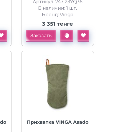
Артикул: 747-23YQ36
В наличии: 1 шт.
Бренд: Vinga
3 351 тенге
Заказать
ado
Прихватка VINGA Asado