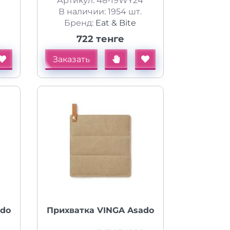
Артикул: 48-19WY24
В наличии: 1954 шт.
Бренд:
Eat & Bite
722 тенге
Заказать
ado
Прихватка VINGA Asado