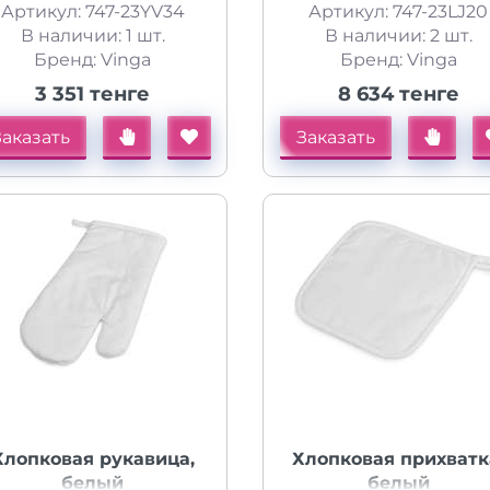
Артикул: 747-23YV34
Артикул: 747-23LJ20
В наличии: 1 шт.
В наличии: 2 шт.
Бренд: Vinga
Бренд: Vinga
3 351 тенге
8 634 тенге
Заказать
Заказать
Хлопковая рукавица,
Хлопковая прихватк
белый
белый