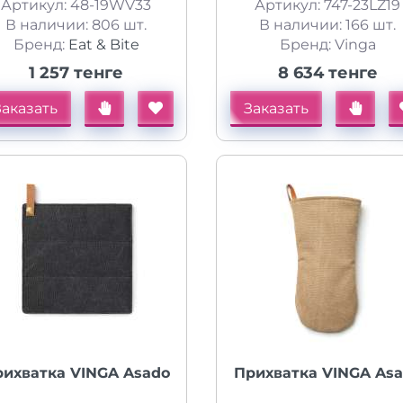
Артикул: 48-19WV33
Артикул: 747-23LZ19
В наличии: 806 шт.
В наличии: 166 шт.
Бренд:
Eat & Bite
Бренд: Vinga
1 257 тенге
8 634 тенге
Заказать
Заказать
рихватка VINGA Asado
Прихватка VINGA As