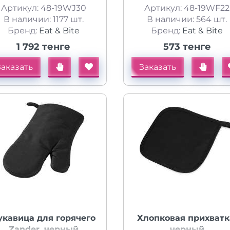
Артикул: 48-19WJ30
Артикул: 48-19WF22
В наличии: 1177 шт.
В наличии: 564 шт.
Бренд:
Eat & Bite
Бренд:
Eat & Bite
1 792 тенге
573 тенге
Заказать
Заказать
укавица для горячего
Хлопковая прихватк
Zander, черный
черный