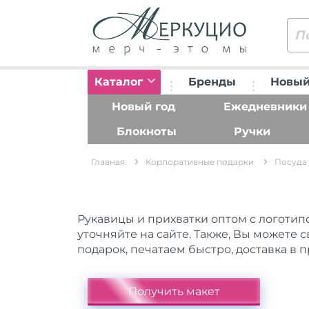
Каталог
Бренды
Новый
Новый год
Ежедневники
Блокноты
Ручки
Главная
Корпоративные подарки
Посуда 
Рукавицы и прихватки оптом с логотип
уточняйте на сайте. Также, Вы можете
подарок, печатаем быстро, доставка в 
Получить макет