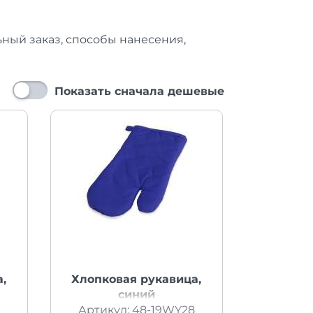
ный заказ, способы нанесения,
Показать сначала дешевые
,
Хлопковая рукавица,
синий
9
Артикул: 48-19WY28