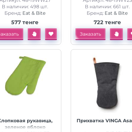
Артикул: 48-19WW27
Артикул: 48-19WV25
В наличии: 498 шт.
В наличии: 661 шт.
Бренд:
Eat & Bite
Бренд:
Eat & Bite
577 тенге
722 тенге
Заказать
Заказать
Хлопковая рукавица,
Прихватка VINGA As
зеленое яблоко