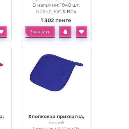
В наличии: 1048 шт.
Бренд:
Eat & Bite
1 302 тенге
Заказать
а,
Хлопковая прихватка,
синий