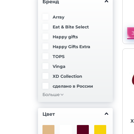
Бренд
Array
Eat & Bite Select
Happy gifts
Happy Gifts Extra
TOPS
Vinga
XD Collection
сделано в России
Больше
Цвет
Х