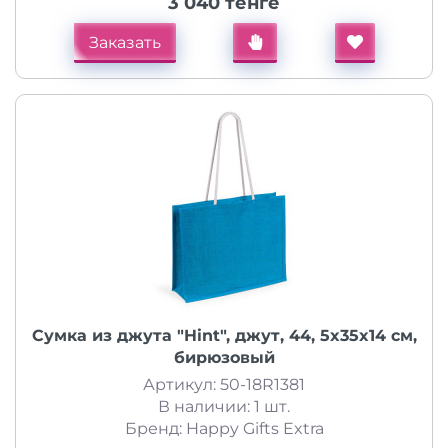
3 040 тенге
Заказать
Cумка из джута "Hint", джут, 44, 5x35x14 см,
бирюзовый
Артикул: 50-18R1381
В наличии: 1 шт.
Бренд: Happy Gifts Extra