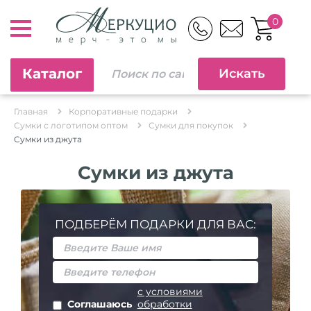
0
Каталог
Главная
Корпоративные подарки
Сумки с логотипом оптом
Сумки для покупок
Сумки из джута
Сумки из джута
ПОДБЕРЁМ ПОДАРКИ ДЛЯ ВАС:
с условиями
Соглашаюсь
обработки