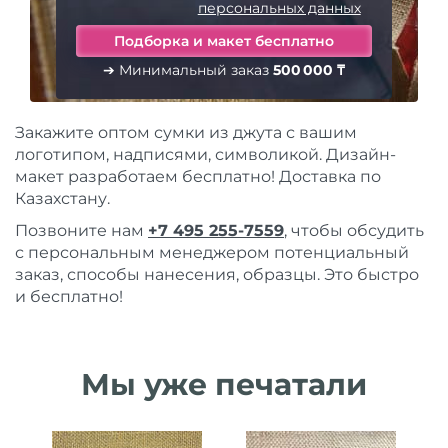
персональных данных
➔ Минимальный заказ
500 000 ₸
Закажите оптом сумки из джута с вашим
логотипом, надписями, символикой. Дизайн-
макет разработаем бесплатно! Доставка по
Казахстану.
Позвоните нам
+7 495 255-7559
, чтобы обсудить
с персональным менеджером потенциальный
заказ, способы нанесения, образцы. Это быстро
и бесплатно!
Мы уже печатали