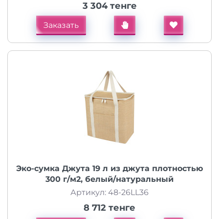
3 304 тенге
Заказать
Эко-сумка Джута 19 л из джута плотностью
300 г/м2, белый/натуральный
Артикул: 48-26LL36
8 712 тенге