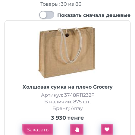
Товары:
30
из
86
Показать сначала дешевые
Холщовая сумка на плечо Grocery
Артикул: 37-18R11232F
В наличии: 875 шт.
Бренд: Array
3 930 тенге
Заказать