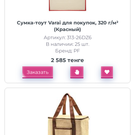
Сумка-тоут Varai для покупок, 320 г/м²
(Красный)
Артикул: 313-26DZ6
В наличии: 25 шт.
Бренд: PF
2 585 тенге
Заказать