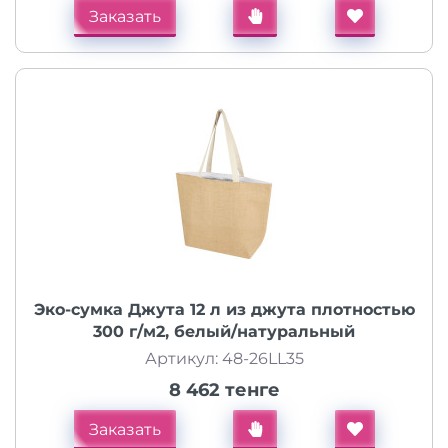
Заказать
Эко-сумка Джута 12 л из джута плотностью
300 г/м2, белый/натуральный
Артикул: 48-26LL35
8 462 тенге
Заказать