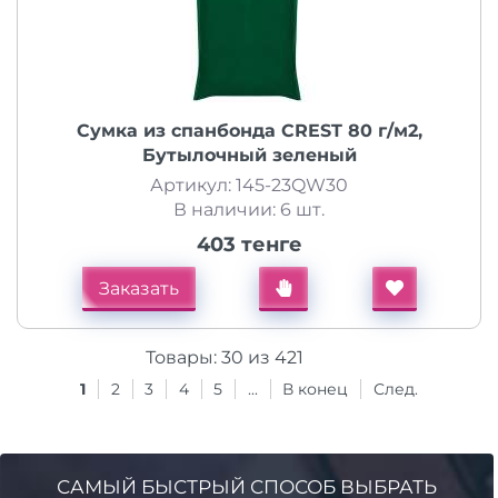
Сумка из спанбонда CREST 80 г/м2,
Бутылочный зеленый
Артикул: 145-23QW30
В наличии: 6 шт.
403 тенге
Заказать
Товары:
30
из
421
1
2
3
4
5
...
В конец
След.
САМЫЙ БЫСТРЫЙ СПОСОБ ВЫБРАТЬ