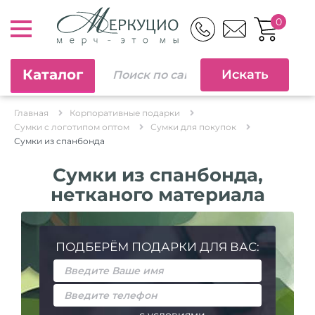
0
Каталог
Главная
Корпоративные подарки
Сумки с логотипом оптом
Сумки для покупок
Сумки из спанбонда
Сумки из спанбонда,
нетканого материала
ПОДБЕРЁМ ПОДАРКИ ДЛЯ ВАС: