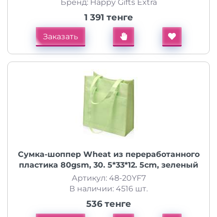
Бренд: Happy Gifts Extra
1 391 тенге
Заказать
Сумка-шоппер Wheat из переработанного
пластика 80gsm, 30. 5*33*12. 5cm, зеленый
Артикул: 48-20YF7
В наличии: 4516 шт.
536 тенге