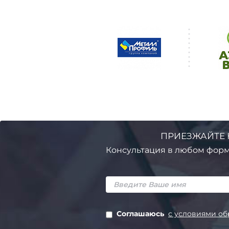
ПРИЕЗЖАЙТЕ 
Консультация в любом форм
Соглашаюсь
с условиями об