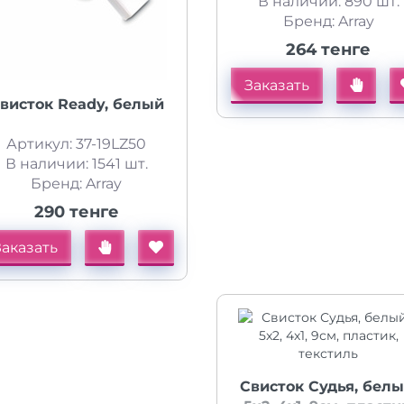
В наличии: 890 шт.
Бренд: Array
264 тенге
Заказать
висток Ready, белый
Артикул: 37-19LZ50
В наличии: 1541 шт.
Бренд: Array
290 тенге
Заказать
Свисток Судья, белы