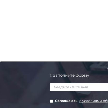
1.
Заполните форму
Соглашаюсь
с условиями об