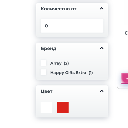
Количество от
С
Бренд
Array (
2
)
Happy Gifts Extra (
1
)
Цвет