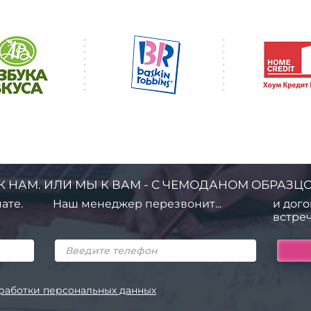
К НАМ. ИЛИ МЫ К ВАМ - С ЧЕМОДАНОМ ОБРАЗЦО
ате.
Наш менеджер перезвонит...
и дого
встреч
работки персональных данных