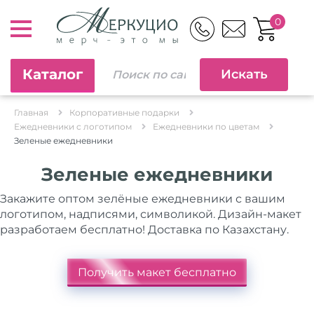
0
Каталог
Главная
Корпоративные подарки
Ежедневники c логотипом
Ежедневники по цветам
Зеленые ежедневники
Зеленые ежедневники
Закажите оптом зелёные ежедневники с вашим
логотипом, надписями, символикой. Дизайн-макет
разработаем бесплатно! Доставка по Казахстану.
Получить макет бесплатно