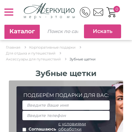
0
Каталог
Главная
Корпоративные подарки
Для отдыха и путешествий
Аксессуары для путешествий
Зубные щетки
Зубные щетки
ПОДБЕРЁМ ПОДАРКИ ДЛЯ ВАС:
с условиями
Соглашаюсь
обработки