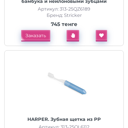
бамбука и нейлоновыми зубцами
Артикул: 313-25QZ6189
Бренд: Stricker
745 тенге
Заказать
HARPER. Зубная щетка из PP
Артикул: 313-25QL6112