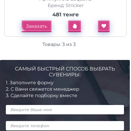
Бренд: Stricker
481 тенге
Заказать
Товары:
3
из
3
САМЫЙ БЫСТРЫЙ СПОСОБ ВЫБРАТЬ
СУВЕНИРЫ:
1.
Заполните форму
2.
С Вами свяжется менеджер
3.
Сделайте подборку вместе