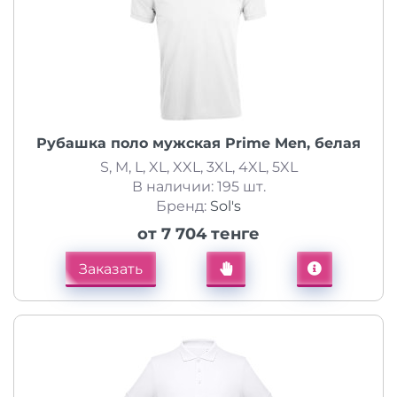
Рубашка поло мужская Prime Men, белая
S, M, L, XL, XXL, 3XL, 4XL, 5XL
В наличии: 195 шт.
Бренд:
Sol's
от 7 704 тенге
Заказать