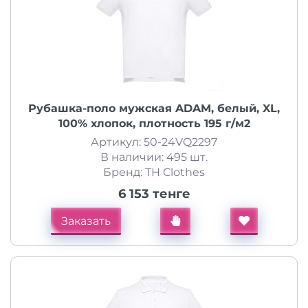
Рубашка-поло мужская ADAM, белый, XL,
100% хлопок, плотность 195 г/м2
Артикул: 50-24VQ2297
В наличии: 495 шт.
Бренд: TH Clothes
6 153 тенге
Заказать