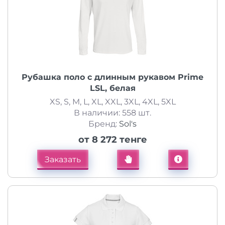
Рубашка поло с длинным рукавом Prime
LSL, белая
XS, S, M, L, XL, XXL, 3XL, 4XL, 5XL
В наличии: 558 шт.
Бренд:
Sol's
от 8 272 тенге
Заказать