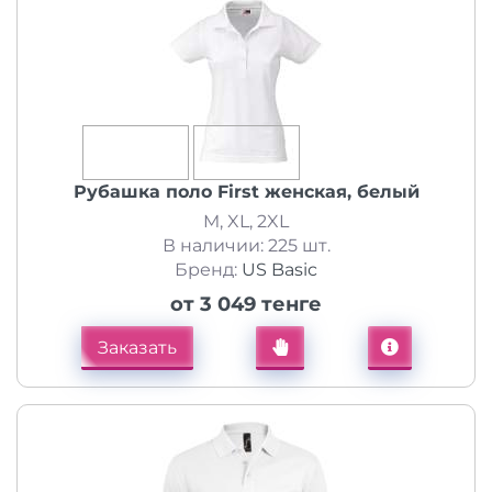
Рубашка поло First женская, белый
M, XL, 2XL
В наличии: 225 шт.
Бренд:
US Basic
от 3 049 тенге
Заказать