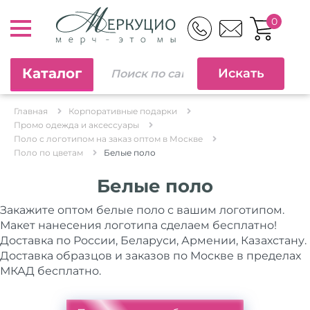
0
Каталог
Главная
Корпоративные подарки
Промо одежда и аксессуары
Поло с логотипом на заказ оптом в Москве
Поло по цветам
Белые поло
Белые поло
Закажите оптом белые поло с вашим логотипом.
Макет нанесения логотипа сделаем бесплатно!
Доставка по России, Беларуси, Армении, Казахстану.
Доставка образцов и заказов по Москве в пределах
МКАД бесплатно.