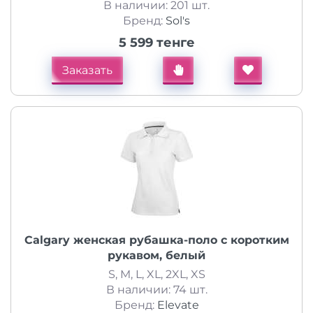
В наличии: 201 шт.
Бренд:
Sol's
5 599 тенге
Заказать
Calgary женская рубашка-поло с коротким
рукавом, белый
S, M, L, XL, 2XL, XS
В наличии: 74 шт.
Бренд:
Elevate