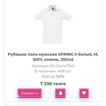
Рубашка поло мужская SPRING II белый, M,
100% хлопок, 210/м2
Артикул: 50-24VV1749
В наличии: 498 шт.
Бренд:
Sol's
7 336 тенге
Заказать