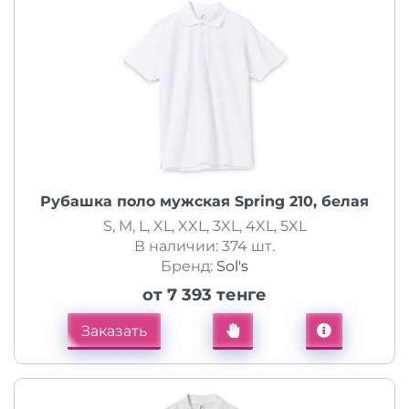
Рубашка поло мужская Spring 210, белая
S, M, L, XL, XXL, 3XL, 4XL, 5XL
В наличии: 374 шт.
Бренд:
Sol's
от 7 393 тенге
Заказать