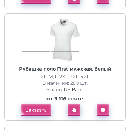
Рубашка поло First мужская, белый
XL, M, L, 2XL, 3XL, 4XL
В наличии: 280 шт.
Бренд:
US Basic
от 3 116 тенге
Заказать