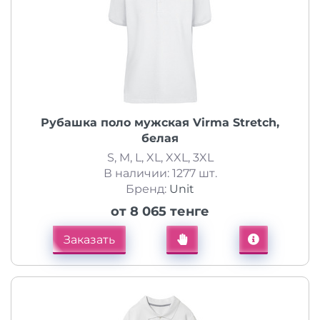
Рубашка поло мужская Virma Stretch,
белая
S, M, L, XL, XXL, 3XL
В наличии: 1277 шт.
Бренд:
Unit
от 8 065 тенге
Заказать