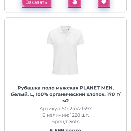
Заказать
Рубашка поло мужская PLANET MEN,
белый, L, 100% органический хлопок, 170 г/
м2
Артикул: 50-24VZ1597
В наличии: 1228 шт.
Бренд:
Sol's
5 599 тенге