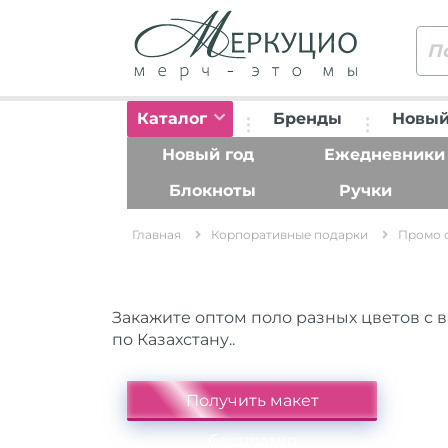
Каталог
Бренды
Новый
Новый год
Ежедневники
Блокноты
Ручки
Главная
Корпоративные подарки
Промо 
Закажите оптом поло разных цветов с 
по Казахстану..
Получить макет
бесплатно