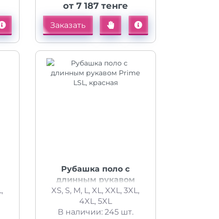
от 7 187 тенге
Заказать
Рубашка поло с
длинным рукавом
,
XS, S, M, L, XL, XXL, 3XL,
Prime LSL, красная
4XL, 5XL
В наличии: 245 шт.