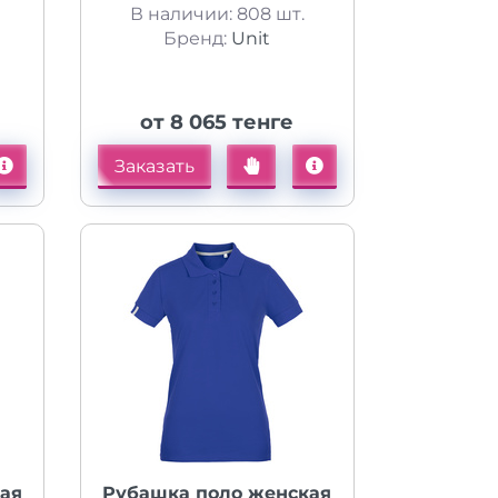
В наличии: 808 шт.
Бренд:
Unit
от 8 065 тенге
Заказать
ая
Рубашка поло женская