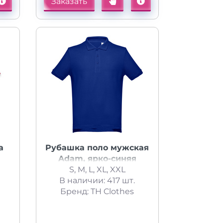
Заказать
a
Рубашка поло мужская
Adam, ярко-синяя
S, M, L, XL, XXL
В наличии: 417 шт.
Бренд: TH Clothes