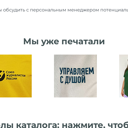
бы обсудить с персональным менеджером потенциаль
Мы уже печатали
лы каталога: нажмите, что