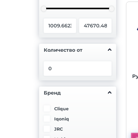
Количество от
Р
Бренд
Clique
Iqoniq
JRC