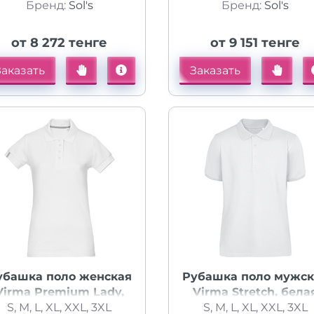
Бренд:
Sol's
Бренд:
Sol's
от 8 272 тенге
от 9 151 тенге
Заказать
Заказать
убашка поло женская
Рубашка поло мужск
Virma Premium Lady,
Virma Stretch, бела
S, M, L, XL, XXL, 3XL
белая
S, M, L, XL, XXL, 3XL