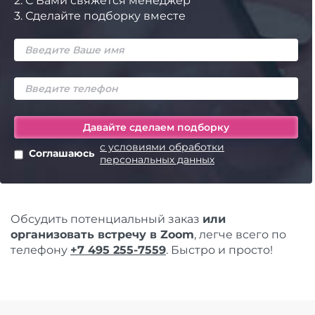
2.
С Вами свяжется менеджер
3.
Сделайте подборку вместе
с условиями обработки
Соглашаюсь
персональных данных
Обсудить потенциальный заказ
или
организовать встречу в Zoom
, легче всего по
телефону
+7 495 255-7559
. Быстро и просто!