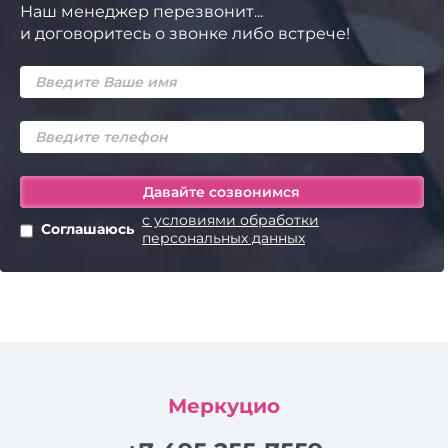
Наш менеджер перезвонит...
и договоритесь о звонке либо встрече!
с условиями обработки
Соглашаюсь
персональных данных
Меркуцио