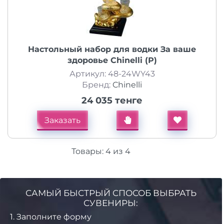
Настольный набор для водки За ваше
здоровье Chinelli (Р)
Артикул: 48-24WY43
Бренд:
Chinelli
24 035 тенге
Заказать
Товары:
4
из
4
САМЫЙ БЫСТРЫЙ СПОСОБ ВЫБРАТЬ
СУВЕНИРЫ:
1.
Заполните форму