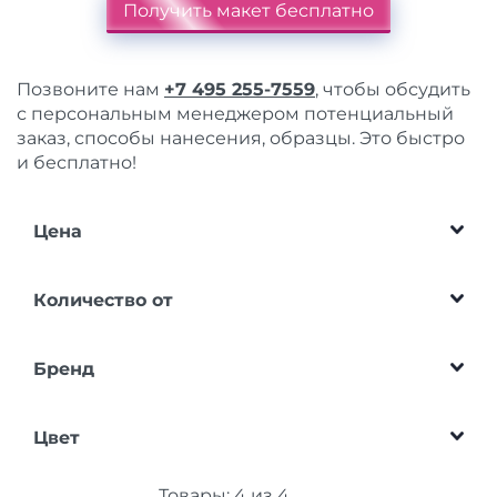
Получить макет бесплатно
Позвоните нам
+7 495 255-7559
, чтобы обсудить
с персональным менеджером потенциальный
заказ, способы нанесения, образцы. Это быстро
и бесплатно!
Цена
Количество от
Бренд
Цвет
Товары:
4
из
4