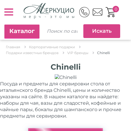
0
Каталог
Главная
Корпоративные подарки
Подарки известных брендов
VIP бренды
Chinelli
Chinelli
Посуда и предметы для сервировки стола от
итальянского бренда Chinelli, цены и количество
указаны на сайте. В нашем каталоге вы найдете:
наборы для чая, вазы для сладостей, кофейные и
чайные пары, бокалы для шампанского и прочие
предметы для сервировки.