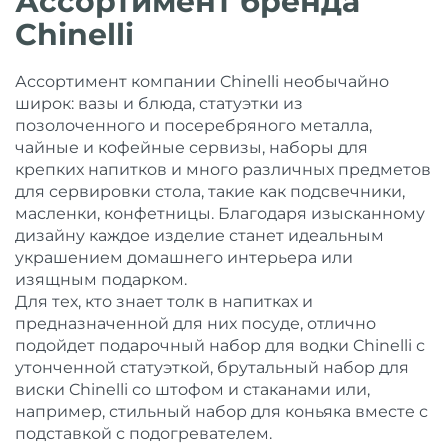
Ассортимент бренда
Chinelli
Ассортимент компании Chinelli необычайно
широк: вазы и блюда, статуэтки из
позолоченного и посеребряного металла,
чайные и кофейные сервизы, наборы для
крепких напитков и много различных предметов
для сервировки стола, такие как подсвечники,
масленки, конфетницы. Благодаря изысканному
дизайну каждое изделие станет идеальным
украшением домашнего интерьера или
изящным подарком.
Для тех, кто знает толк в напитках и
предназначенной для них посуде, отлично
подойдет подарочный набор для водки Chinelli с
утонченной статуэткой, брутальный набор для
виски Chinelli со штофом и стаканами или,
например, стильный набор для коньяка вместе с
подставкой с подогревателем.