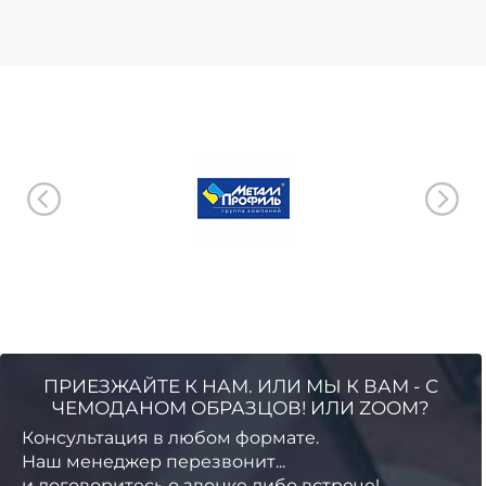
ПРИЕЗЖАЙТЕ К НАМ. ИЛИ МЫ К ВАМ - С
ЧЕМОДАНОМ ОБРАЗЦОВ! ИЛИ ZOOM?
Консультация в любом формате.
Наш менеджер перезвонит...
и договоритесь о звонке либо встрече!