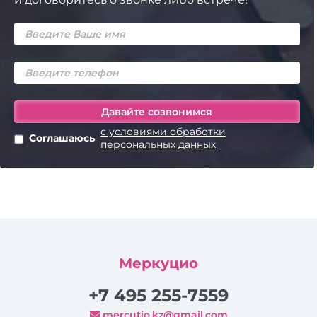
с условиями обработки
Соглашаюсь
персональных данных
Меркуцио
+7 495 255-7559
mercutio.kz@gmail.com