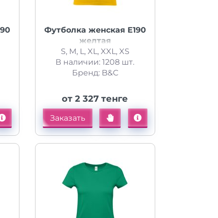
190
Футболка женская E190
желтая
S, M, L, XL, XXL, XS
В наличии: 1208 шт.
Бренд: B&C
от 2 327 тенге
Заказать