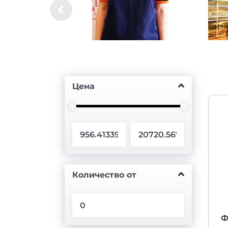
Цена
Количество от
Ф