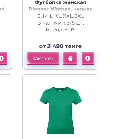
Футболка женская
ая
Pioneer Women, черная
S, M, L, XL, XXL, 3XL
В наличии: 318 шт.
Бренд:
Sol's
от 3 490 тенге
Заказать