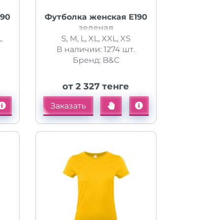
190
Футболка женская E190
зеленая
L
S, M, L, XL, XXL, XS
В наличии: 1274 шт.
Бренд: B&C
от 2 327 тенге
Заказать