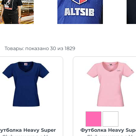
Товары:
показано
30
из
1829
утболка Heavy Super
Футболка Heavy Sup