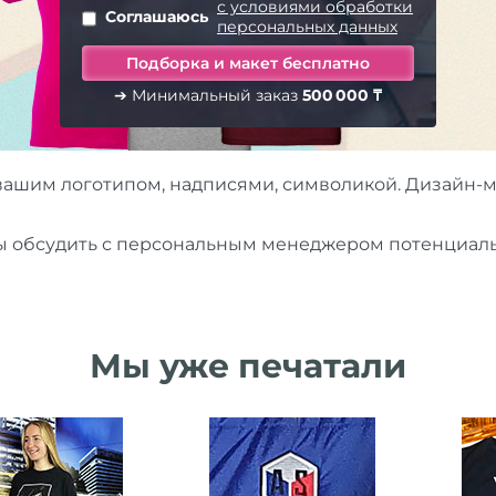
с условиями обработки
Соглашаюсь
персональных данных
➔ Минимальный заказ
500 000 ₸
вашим логотипом, надписями, символикой. Дизайн-м
бы обсудить с персональным менеджером потенциаль
Мы уже печатали