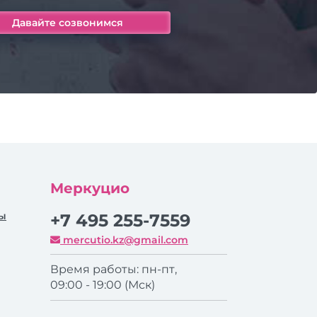
Меркуцио
ры
+7 495 255-7559
mercutio.kz@gmail.com
Время работы: пн-пт,
09:00 - 19:00 (Мск)