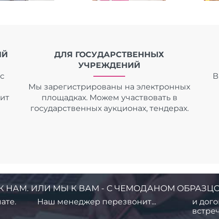
ИЙ
ДЛЯ ГОСУДАРСТВЕННЫХ
УЧРЕЖДЕНИЙ
с
В
Мы зарегистрированы на электронных
дит
площадках. Можем участвовать в
государственных аукционах, тендерах.
К НАМ. ИЛИ МЫ К ВАМ - С ЧЕМОДАНОМ ОБРАЗЦО
ате.
Наш менеджер перезвонит...
и дого
встреч