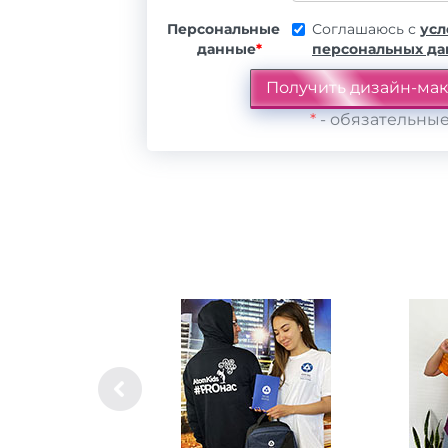
Персональные
Соглашаюсь с
усл
данные
*
персональных д
*
- обязательные