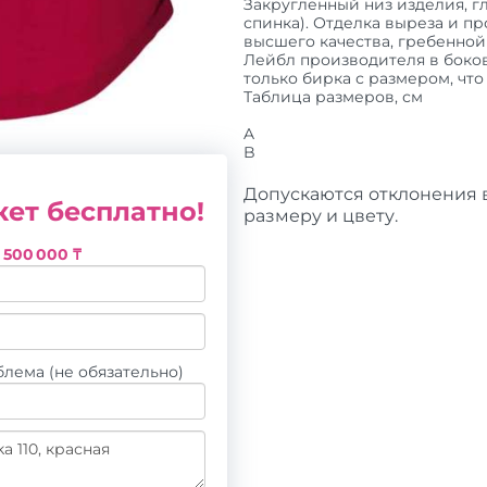
Закругленный низ изделия, г
спинка). Отделка выреза и п
высшего качества, гребенной
Лейбл производителя в боков
только бирка с размером, что
Таблица размеров, см
A
B
Допускаются отклонения в
ет бесплатно!
размеру и цвету.
з
500 000 ₸
лема (не обязательно)