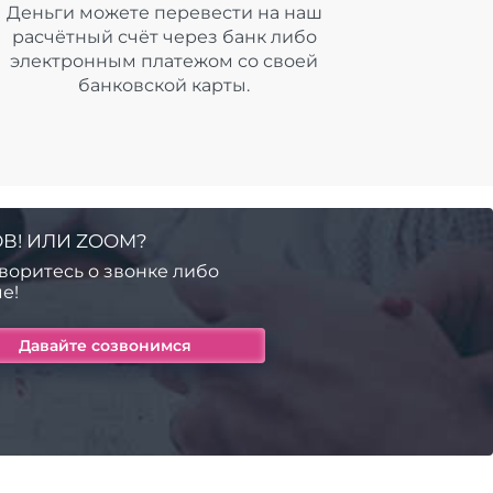
Деньги можете перевести на наш
расчётный счёт через банк либо
электронным платежом со своей
банковской карты.
В! ИЛИ ZOOM?
воритесь о звонке либо
е!