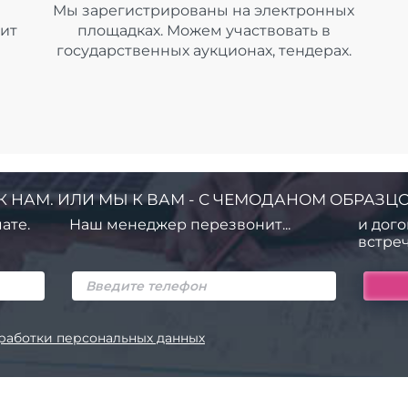
Мы зарегистрированы на электронных
дит
площадках. Можем участвовать в
государственных аукционах, тендерах.
К НАМ. ИЛИ МЫ К ВАМ - С ЧЕМОДАНОМ ОБРАЗЦО
ате.
Наш менеджер перезвонит...
и дого
встреч
работки персональных данных