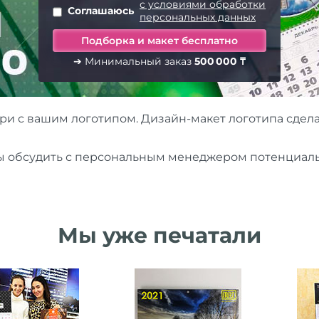
с условиями обработки
Соглашаюсь
персональных данных
➔ Минимальный заказ
500 000 ₸
ри с вашим логотипом. Дизайн-макет логотипа сдела
бы обсудить с персональным менеджером потенциаль
Мы уже печатали