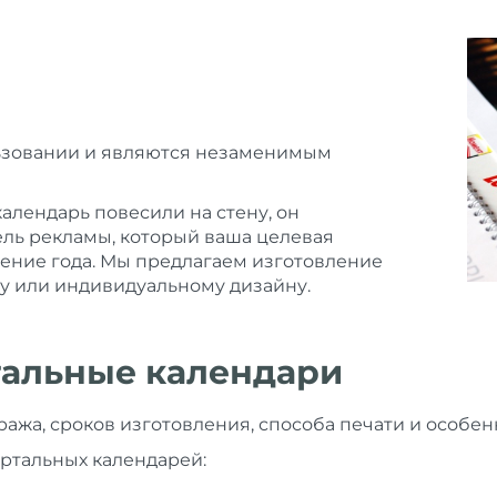
ьзовании и являются незаменимым
календарь повесили на стену, он
ль рекламы, который ваша целевая
чение года. Мы предлагаем изготовление
у или индивидуальному дизайну.
ртальные календари
ража, сроков изготовления, способа печати и особен
артальных календарей: