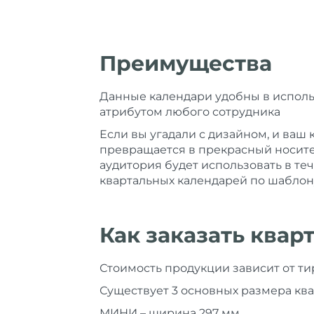
Преимущества
Данные календари удобны в испол
атрибутом любого сотрудника
Если вы угадали с дизайном, и ваш 
превращается в прекрасный носите
аудитория будет использовать в те
квартальных календарей по шаблон
Как заказать ква
Стоимость продукции зависит от ти
Существует 3 основных размера кв
МИНИ – ширина 297 мм