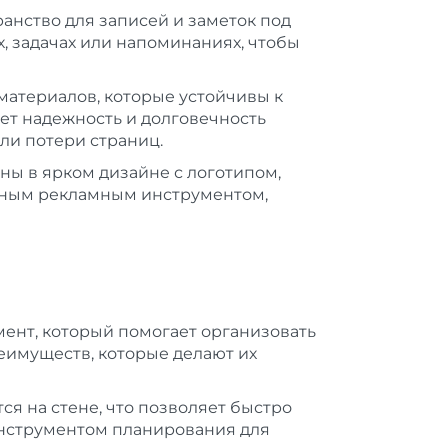
анство для записей и заметок под
, задачах или напоминаниях, чтобы
материалов, которые устойчивы к
ет надежность и долговечность
или потери страниц.
ы в ярком дизайне с логотипом,
вным рекламным инструментом,
ент, который помогает организовать
еимуществ, которые делают их
я на стене, что позволяет быстро
инструментом планирования для