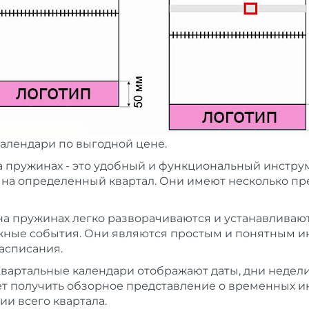
календари по выгодной цене.
 пружинах - это удобный и функциональный инструм
 на определенный квартал. Они имеют несколько пр
а пружинах легко разворачиваются и устанавливаютс
ажные события. Они являются простым и понятным 
асписания.
Квартальные календари отображают даты, дни недел
т получить обзорное представление о временных ин
и всего квартала.