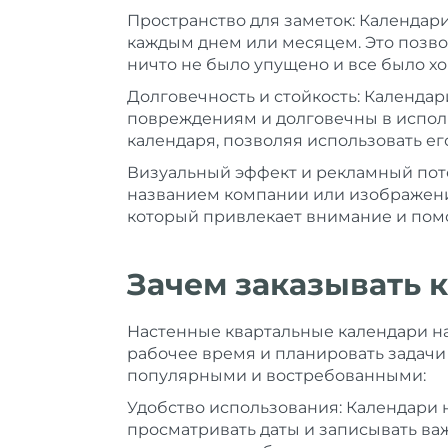
Пространство для заметок: Календар
каждым днем или месяцем. Это позвол
ничто не было упущено и все было х
Долговечность и стойкость: Календа
повреждениям и долговечны в испол
календаря, позволяя использовать ег
Визуальный эффект и рекламный поте
названием компании или изображени
который привлекает внимание и помо
Зачем заказывать 
Настенные квартальные календари на
рабочее время и планировать задачи
популярными и востребованными:
Удобство использования: Календари н
просматривать даты и записывать в