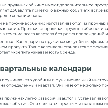
и на пружинах обычно имеют дополнительное простр
яет добавлять пометки о важных событиях, встречах
орошо спланировано.
ри на пружинах обычно изготавливаются из прочных 
ьзовании. Прочная спиральная пружина обеспечива
о в течение всего квартала без риска повреждений 
нциал: Календари на пружинах могут быть оформлен
ем продукта. Такие календари становятся эффекти
гает укрепить узнаваемость бренда.
квартальные календари
 пружинах - это удобный и функциональный инструм
 на определенный квартал. Они имеют несколько пр
а пружинах легко разворачиваются и устанавливаютс
ажные события. Они являются простым и понятным 