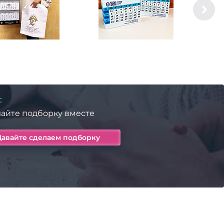
:
айте подборку вместе