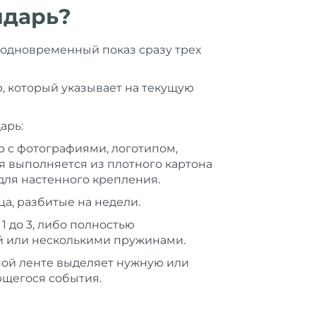
ндарь?
 одновременный показ сразу трех
р, который указывает на текущую
арь:
р с фотографиями, логотипом,
 выполняется из плотного картона
для настенного крепления.
а, разбитые на недели.
1 до 3, либо полностью
ой или несколькими пружинами.
ной ленте выделяет нужную или
ющегося события.