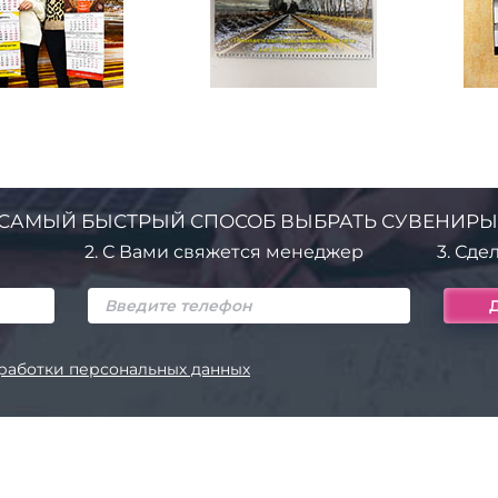
САМЫЙ БЫСТРЫЙ СПОСОБ ВЫБРАТЬ СУВЕНИРЫ
2.
С Вами свяжется менеджер
3.
Сдел
работки персональных данных