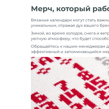
Мерч, который раб
Вязаные календари могут стать важн
уникальным, отражая дух вашего брен
Зимой, во время холодов, снега и ветр
уютную атмосферу, что будет способ
Обращайтесь к нашим менеджерам дл
эффективный и запоминающийся мерч