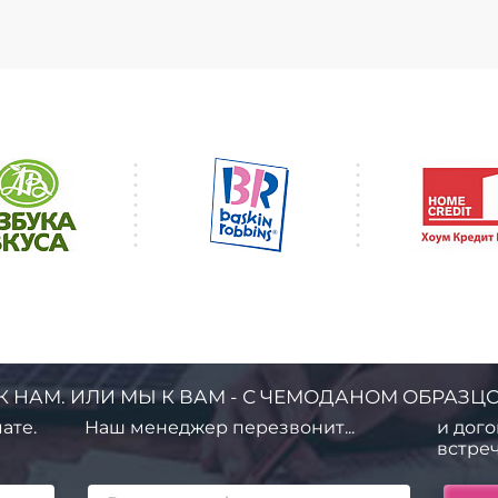
К НАМ. ИЛИ МЫ К ВАМ - С ЧЕМОДАНОМ ОБРАЗЦО
ате.
Наш менеджер перезвонит...
и дого
встреч