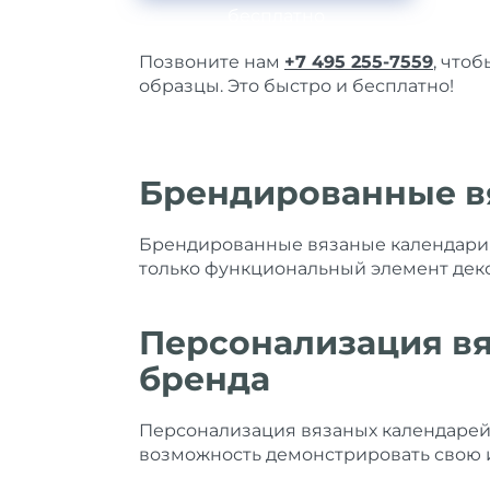
бесплатно
Позвоните нам
+7 495 255-7559
, что
образцы. Это быстро и бесплатно!
Брендированные вя
Брендированные вязаные календари 
только функциональный элемент деко
Персонализация вя
бренда
Персонализация вязаных календарей 
возможность демонстрировать свою и