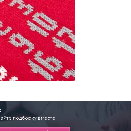
:
айте подборку вместе