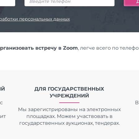
работки персональных данных
организовать встречу в Zoom
, легче всего по телеф
ИЙ
ДЛЯ ГОСУДАРСТВЕННЫХ
УЧРЕЖДЕНИЙ
с
В
Мы зарегистрированы на электронных
дит
площадках. Можем участвовать в
государственных аукционах, тендерах.