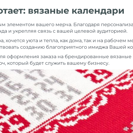
отает: вязаные календари
ым элементом вашего мерча. Благодаря персонализа
да и укрепляя связь с вашей целевой аудиторией.
а, хочется уюта и тепла, как дома, так и на рабочем 
ствовать созданию благоприятного имиджа Вашей к
я оформления заказа на брендированные вязаные 
, который будет служить вашему бизнесу.