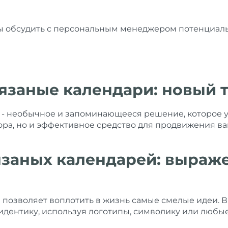
бы обсудить с персональным менеджером потенциаль
заные календари: новый т
- необычное и запоминающееся решение, которое ук
ра, но и эффективное средство для продвижения ва
заных календарей: выраж
позволяет воплотить в жизнь самые смелые идеи. Вя
дентику, используя логотипы, символику или любые